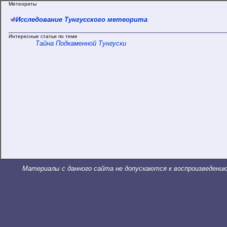
Метеориты
Исследование Тунгусского метеорита
Интересные статьи по теме
Тайна Подкаменной Тунгуски
Материалы с данного сайта не допускаются к воспроизведению 